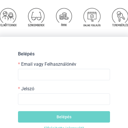
Belépés
Email vagy Felhasználónév
Jelszó
Belépés