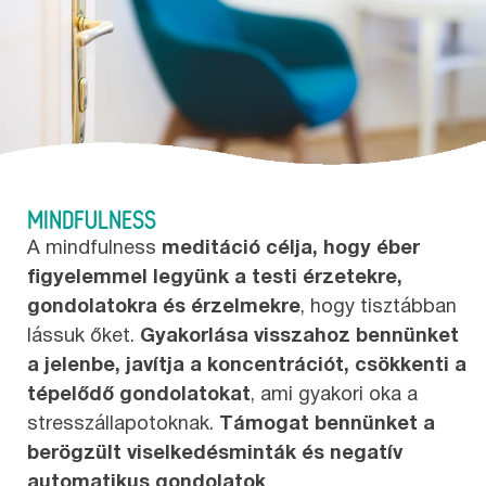
MINDFULNESS
A mindfulness
meditáció célja, hogy éber
figyelemmel legyünk a testi érzetekre,
gondolatokra és érzelmekre
, hogy tisztábban
lássuk őket.
Gyakorlása visszahoz bennünket
a jelenbe, javítja a koncentrációt, csökkenti a
tépelődő gondolatokat
, ami gyakori oka a
stresszállapotoknak.
Támogat bennünket a
berögzült viselkedésminták és negatív
automatikus gondolatok