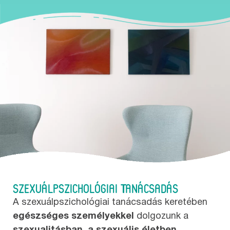
SZEXUÁLPSZICHOLÓGIAI TANÁCSADÁS
A szexuálpszichológiai tanácsadás keretében
egészséges személyekkel
dolgozunk a