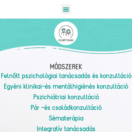
MÓDSZEREK
Felnőtt pszichológiai tanácsadás és konzultáció
Egyéni klinikai-és mentálhigiénés konzultáció
Pszichiátriai konzultáció
Pár -és családkonzultáció
Sématerápia
Integratív tanácsadás