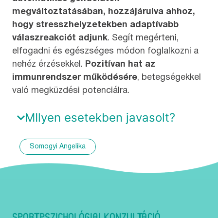
megváltoztatásában, hozzájárulva ahhoz,
hogy stresszhelyzetekben adaptívabb
válaszreakciót adjunk
. Segít megérteni,
elfogadni és egészséges módon foglalkozni a
nehéz érzésekkel.
Pozitívan hat az
immunrendszer működésére
, betegségekkel
való megküzdési potenciálra.
MIlyen esetekben javasolt?
Somogyi Angelika
SPORTPSZICHOLÓGIAI KONZULTÁCIÓ