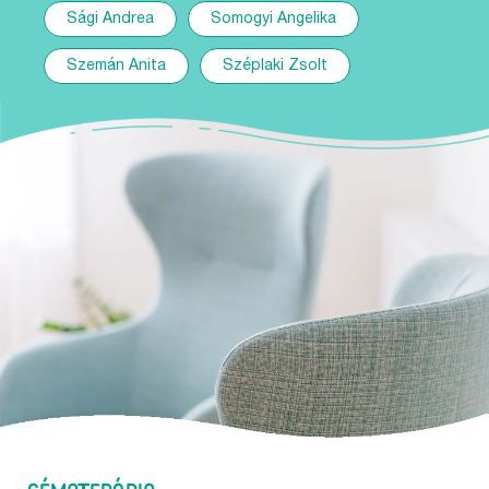
Sági Andrea
Somogyi Angelika
Szemán Anita
Széplaki Zsolt