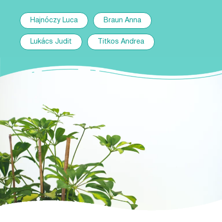
Hajnóczy Luca
Braun Anna
Lukács Judit
Titkos Andrea