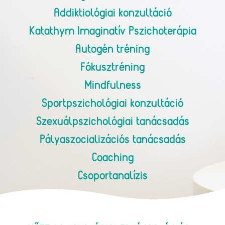
Addiktiológiai konzultáció
Katathym Imaginatív Pszichoterápia
Autogén tréning
Fókusztréning
Mindfulness
Sportpszichológiai konzultáció
Szexuálpszichológiai tanácsadás
Pályaszocializációs tanácsadás
Coaching
Csoportanalízis