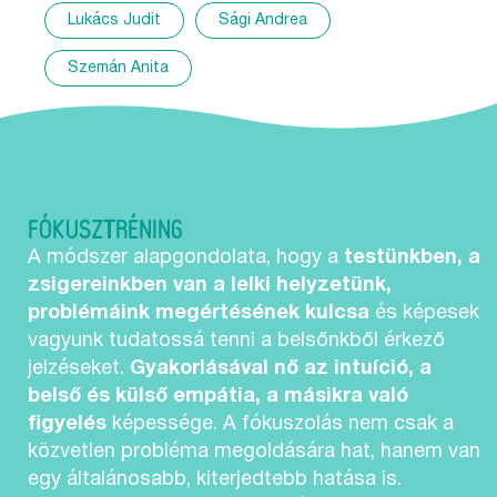
Lukács Judit
Sági Andrea
Szemán Anita
FÓKUSZTRÉNING
A módszer alapgondolata, hogy a
testünkben, a
zsigereinkben van a lelki helyzetünk,
problémáink megértésének kulcsa
és képesek
vagyunk tudatossá tenni a belsőnkből érkező
jelzéseket.
Gyakorlásával nő az intuíció, a
belső és külső empátia, a másikra való
figyelés
képessége. A fókuszolás nem csak a
közvetlen probléma megoldására hat, hanem van
egy általánosabb, kiterjedtebb hatása is.