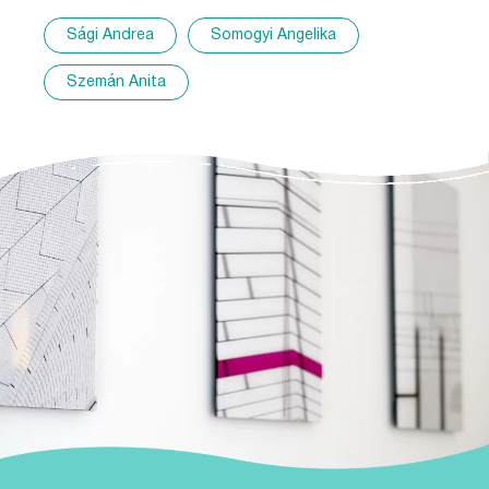
Sági Andrea
Somogyi Angelika
Szemán Anita