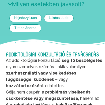
MIlyen esetekben javasolt?
Hajnóczy Luca
Lukács Judit
Titkos Andrea
ADDIKTOLÓGIAI KONZULTÁCIÓ ÉS TANÁCSADÁS
Az addiktológiai konzultáció
segítő beszélgetés
olyan személyek számára, akik valamilyen
szerhasználati vagy viselkedéses
függőséggel küzdenek
– vagy
hozzátartozóként
érintettek.
Célja nem csupán a
problémás viselkedés
csökkentése vagy megszüntetése
, hanem az