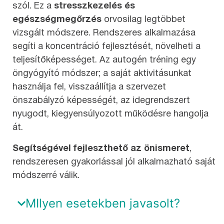
szól. Ez a
stresszkezelés és
egészségmegőrzés
orvosilag legtöbbet
vizsgált módszere. Rendszeres alkalmazása
segíti a koncentráció fejlesztését, növelheti a
teljesítőképességet. Az autogén tréning egy
öngyógyító módszer; a saját aktivitásunkat
használja fel, visszaállítja a szervezet
önszabályzó képességét, az idegrendszert
nyugodt, kiegyensúlyozott működésre hangolja
át.
Segítségével fejleszthető az önismeret
,
rendszeresen gyakorlással jól alkalmazható saját
módszerré válik.
MIlyen esetekben javasolt?