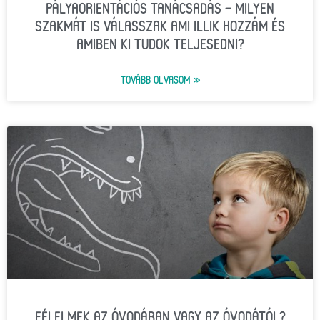
PÁLYAORIENTÁCIÓS TANÁCSADÁS – MILYEN
SZAKMÁT IS VÁLASSZAK AMI ILLIK HOZZÁM ÉS
AMIBEN KI TUDOK TELJESEDNI?
TOVÁBB OLVASOM »
FÉLELMEK AZ ÓVODÁBAN VAGY AZ ÓVODÁTÓL?