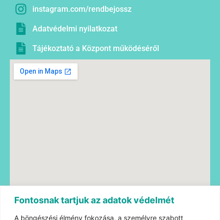
instagram.com/rendbejossz
Adatvédelmi nyilatkozat
Tájékoztató a Központ működéséről
Fontosnak tartjuk az adatok védelmét
A böngészési élmény fokozása, a személyre szabott