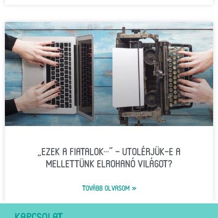
„EZEK A FIATALOK…” – UTOLÉRJÜK-E A
MELLETTÜNK ELROHANÓ VILÁGOT?
TOVÁBB OLVASOM »
KAPCSOLAT